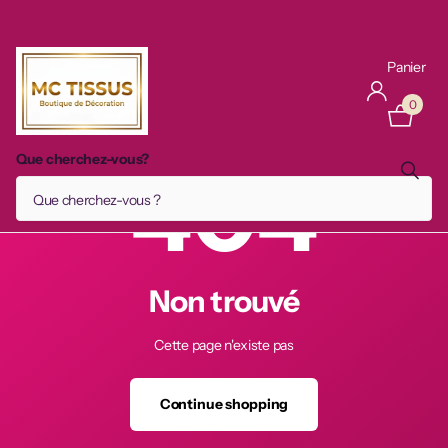
Panier
0
Que cherchez-vous?
404
Non trouvé
Cette page n'existe pas
Continue shopping