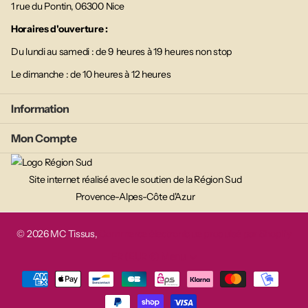
1 rue du Pontin, 06300 Nice
Horaires d'ouverture :
Du lundi au samedi : de 9 heures à 19 heures non stop
Le dimanche : de 10 heures à 12 heures
Information
Mon Compte
Site internet réalisé avec le soutien de la Région Sud
Provence-Alpes-Côte d'Azur
©
2026
MC Tissus,
Commerce électronique propulsé par Shopify
FR (EUR €)
Menu